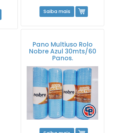
Saiba mais
Pano Multiuso Rolo
Nobre Azul 30mts/60
Panos.