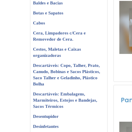
Baldes e Bacias
Botas e Sapatos
Cabos
Cera, Limpadores c/Cera e
Removedor de Cera.
Cestos, Maletas e Caixas
organizadoras
Descartáveis: Copo, Talher, Prato,
Canudo, Bobinas e Sacos Plásticos,
Saco Talher e Geladinho, Plástico
Bolha
Descartáveis: Embalagens,
Pan
Marmiteiros, Estojos e Bandejas,
Sacos Térmicos
Desentupidor
Desinfetantes