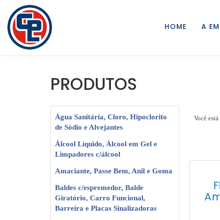
HOME
A EM
PRODUTOS
Água Sanitária, Cloro, Hipoclorito
Você está
de Sódio e Alvejantes
Álcool Líquido, Álcool em Gel e
Limpadores c/álcool
Amaciante, Passe Bem, Anil e Goma
F
Baldes c/espremedor, Balde
Am
Giratório, Carro Funcional,
Barreira e Placas Sinalizadoras