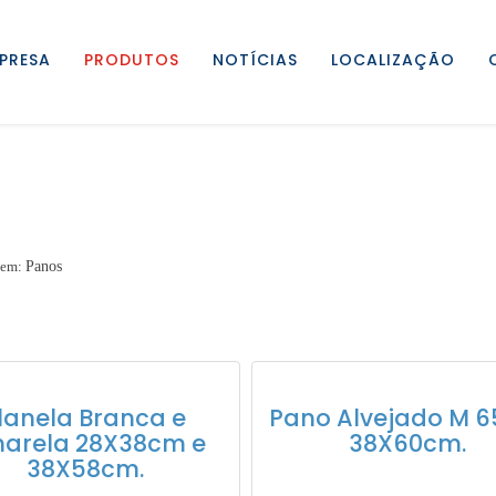
PRESA
PRODUTOS
NOTÍCIAS
LOCALIZAÇÃO
 em:
Panos
lanela Branca e
Pano Alvejado M 6
arela 28X38cm e
38X60cm.
38X58cm.