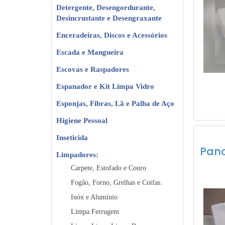
Detergente, Desengordurante,
Desincrustante e Desengraxante
Enceradeiras, Discos e Acessórios
Escada e Mangueira
Escovas e Raspadores
Espanador e Kit Limpa Vidro
Esponjas, Fibras, Lã e Palha de Aço
Higiene Pessoal
Inseticida
Pano
Limpadores:
Carpete, Estofado e Couro
Fogão, Forno, Grelhas e Coifas.
Inóx e Alumínio
Limpa Ferrugem