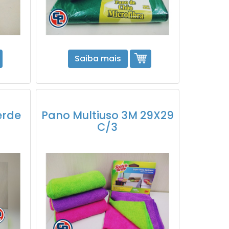
Saiba mais
erde
Pano Multiuso 3M 29X29
C/3