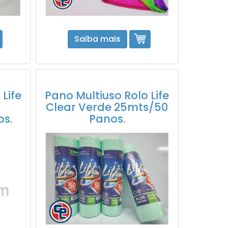
Saiba mais
Life
Pano Multiuso Rolo Life
Clear Verde 25mts/50
s.
Panos.