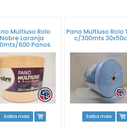
no Multiuso Rolo
Pano Multiuso Rolo 
Nobre Laranja
c/300mts 30x50
0mts/600 Panos.
Saiba mais
Saiba mais