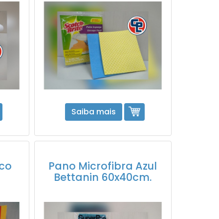
Saiba mais
co
Pano Microfibra Azul
Bettanin 60x40cm.