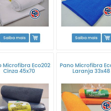
Saiba mais
Saiba mais
 Microfibra Eco202
Pano Microfibra E
Cinza 45x70
Laranja 33x48