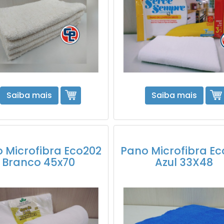
Saiba mais
Saiba mais
 Microfibra Eco202
Pano Microfibra E
Branco 45x70
Azul 33X48