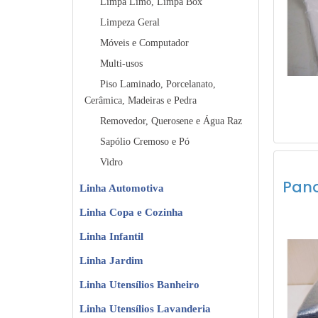
Limpa Limo, Limpa Box
Limpeza Geral
Móveis e Computador
Multi-usos
Piso Laminado, Porcelanato,
Cerâmica, Madeiras e Pedra
Removedor, Querosene e Água Raz
Sapólio Cremoso e Pó
Vidro
Pano
Linha Automotiva
Linha Copa e Cozinha
Linha Infantil
Linha Jardim
Linha Utensílios Banheiro
Linha Utensílios Lavanderia