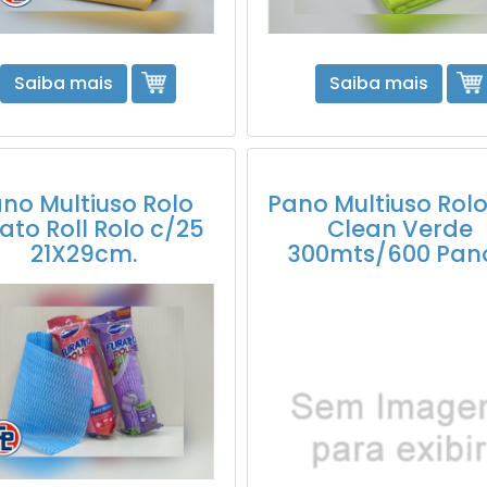
Saiba mais
Saiba mais
no Multiuso Rolo
Pano Multiuso Rolo 
ato Roll Rolo c/25
Clean Verde
21X29cm.
300mts/600 Pano