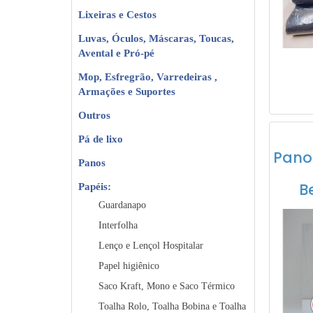
Lixeiras e Cestos
Luvas, Óculos, Máscaras, Toucas,
Avental e Pró-pé
Mop, Esfregrão, Varredeiras ,
Armações e Suportes
Outros
Pá de lixo
Pano
Panos
B
Papéis:
Guardanapo
Interfolha
Lenço e Lençol Hospitalar
Papel higiênico
Saco Kraft, Mono e Saco Térmico
Toalha Rolo, Toalha Bobina e Toalha