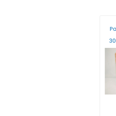
Pa
30